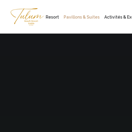
Resort
Pavillons & Suites
Activités & E