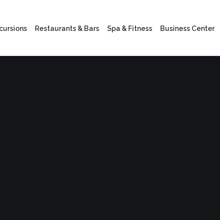
xcursions
Restaurants & Bars
Spa & Fitness
Business Center